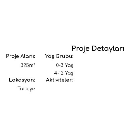
Proje Detayları
Proje Alanı:
Yaş Grubu:
325m²
0-3 Yaş
4-12 Yaş
Lokasyon:
Aktiviteler:
Türkiye