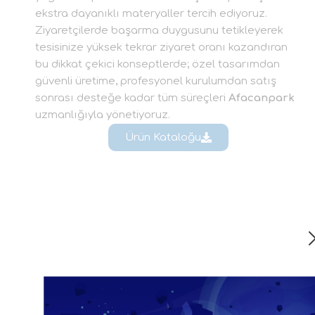
ekstra dayanıklı materyaller tercih ediyoruz.
Ziyaretçilerde başarma duygusunu tetikleyerek
tesisinize yüksek tekrar ziyaret oranı kazandıran
bu dikkat çekici konseptlerde; özel tasarımdan
güvenli üretime, profesyonel kurulumdan satış
sonrası desteğe kadar tüm süreçleri
Afacanpark
uzmanlığıyla yönetiyoruz.
Ürün Kataloğu