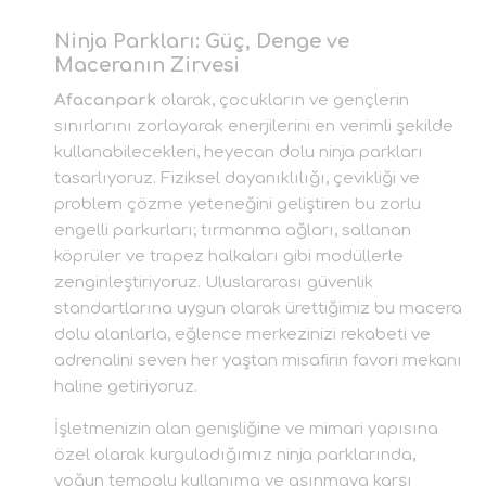
Ninja Parkları: Güç, Denge ve
Maceranın Zirvesi
Afacanpark
olarak, çocukların ve gençlerin
sınırlarını zorlayarak enerjilerini en verimli şekilde
kullanabilecekleri, heyecan dolu ninja parkları
tasarlıyoruz. Fiziksel dayanıklılığı, çevikliği ve
problem çözme yeteneğini geliştiren bu zorlu
engelli parkurları; tırmanma ağları, sallanan
köprüler ve trapez halkaları gibi modüllerle
zenginleştiriyoruz. Uluslararası güvenlik
standartlarına uygun olarak ürettiğimiz bu macera
dolu alanlarla, eğlence merkezinizi rekabeti ve
adrenalini seven her yaştan misafirin favori mekanı
haline getiriyoruz.
İşletmenizin alan genişliğine ve mimari yapısına
özel olarak kurguladığımız ninja parklarında,
yoğun tempolu kullanıma ve aşınmaya karşı