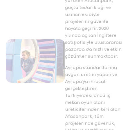
yürüten Afacanpark;
güçlü tedarik ağı ve
uzman ekibiyle
projelerini güvenle
hayata geçirir. 2020
yılında açılan İngiltere
satış ofisiyle uluslararası
pazarda da hızlı ve etkin
çözümler sunmaktadır.
Avrupa standartlarına
uygun üretim yapan ve
Avrupa’ya ihracat
gerçekleştiren
Türkiye’deki öncü iç
mekân oyun alanı
üreticilerinden biri olan
Afacanpark, tüm
projelerinde güvenlik,