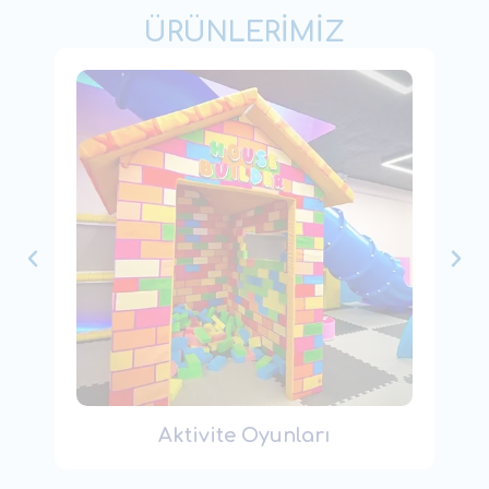
ÜRÜNLERİMİZ
İnteraktif Oyun Alanları