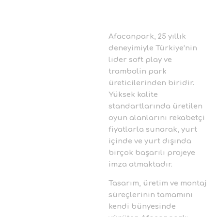
Afacanpark, 25 yıllık
deneyimiyle Türkiye’nin
lider soft play ve
trambolin park
üreticilerinden biridir.
Yüksek kalite
standartlarında üretilen
oyun alanlarını rekabetçi
fiyatlarla sunarak, yurt
içinde ve yurt dışında
birçok başarılı projeye
imza atmaktadır.
Tasarım, üretim ve montaj
süreçlerinin tamamını
kendi bünyesinde