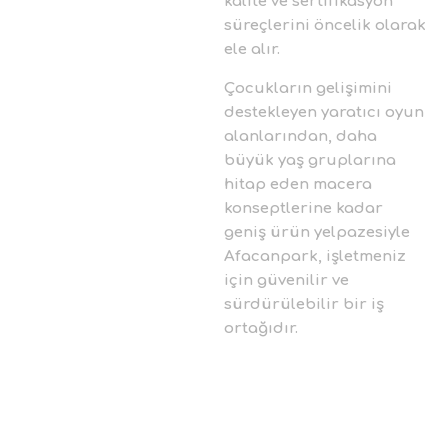
kalite ve sertifikasyon
süreçlerini öncelik olarak
ele alır.
Çocukların gelişimini
destekleyen yaratıcı oyun
alanlarından, daha
büyük yaş gruplarına
hitap eden macera
konseptlerine kadar
geniş ürün yelpazesiyle
Afacanpark, işletmeniz
için güvenilir ve
sürdürülebilir bir iş
ortağıdır.