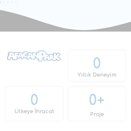
0
Yıllık Deneyim
0
0
+
Ülkeye İhracat
Proje