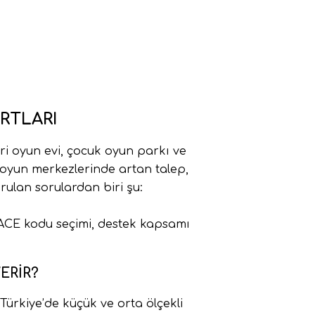
RTLARI
iri oyun evi, çocuk oyun parkı ve
lı oyun merkezlerinde artan talep,
rulan sorulardan biri şu:
NACE kodu seçimi, destek kapsamı
ERIR?
Türkiye’de küçük ve orta ölçekli