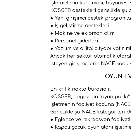
işletmelerin kurulması, büyümesi v
KOSGEB destekleri genellikle şu 
● Yeni girişimci destek programla
● İş geliştirme destekleri
● Makine ve ekipman alımı
● Personel giderleri
● Yazılım ve dijital altyapı yatırım
Ancak her sektör otomatik olarak
isteyen girişimcilerin NACE kodu
OYUN EV
En kritik nokta burasıdır.
KOSGEB, doğrudan “oyun parkı” y
işletmenin faaliyet koduna (NACE 
Genellikle şu NACE kategorileri 
● Eğlence ve rekreasyon faaliyetl
● Kapalı çocuk oyun alanı işletmec