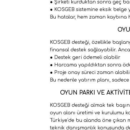
● Şirketi kurduktan sonra geç ba
● KOSGEB sistemine eksik belge 
Bu hatalar, hem zaman kaybına h
OYU
KOSGEB desteği, özellikle başlang
finansal destek sağlayabilir. Anc
● Destek geri ödemeli olabilir
● Harcama yapıldıktan sonra öde
● Proje onay süreci zaman alabili
Bu nedenle yatırım planı, sadec
OYUN PARKI VE AKTIV
KOSGEB desteği almak tek başına 
oyun alanı üretimi ve kurulumu 
Türkiye’de bu alanda öne çıkan 
teknik danışmanlık konusunda d