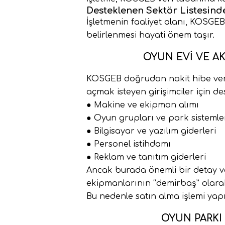
Desteklenen Sektör Listesind
İşletmenin faaliyet alanı, KOSGEB
belirlenmesi hayati önem taşır.
OYUN EVI VE AK
KOSGEB doğrudan nakit hibe verme
açmak isteyen girişimciler için d
● Makine ve ekipman alımı
● Oyun grupları ve park sistemle
● Bilgisayar ve yazılım giderleri
● Personel istihdamı
● Reklam ve tanıtım giderleri
Ancak burada önemli bir detay va
ekipmanlarının “demirbaş” olarak 
Bu nedenle satın alma işlemi y
OYUN PARKI