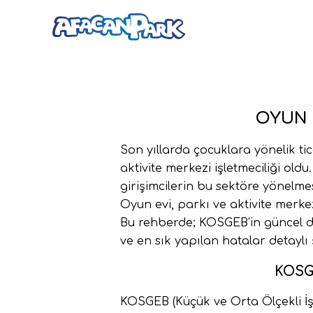
OYUN 
Son yıllarda çocuklara yönelik ti
aktivite merkezi işletmeciliği old
girişimcilerin bu sektöre yönelm
Oyun evi, parkı ve aktivite merke
Bu rehberde; KOSGEB’in güncel de
ve en sık yapılan hatalar detaylı 
KOSG
KOSGEB (Küçük ve Orta Ölçekli İşl