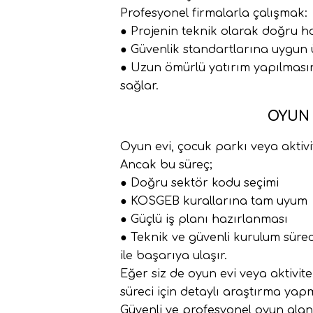
Profesyonel firmalarla çalışmak:
● Projenin teknik olarak doğru h
● Güvenlik standartlarına uygun 
● Uzun ömürlü yatırım yapılması
sağlar.
OYUN 
Oyun evi, çocuk parkı veya aktivi
Ancak bu süreç;
● Doğru sektör kodu seçimi
● KOSGEB kurallarına tam uyum
● Güçlü iş planı hazırlanması
● Teknik ve güvenli kurulum sürec
ile başarıya ulaşır.
Eğer siz de oyun evi veya aktiv
süreci için detaylı araştırma ya
Güvenli ve profesyonel oyun alanı