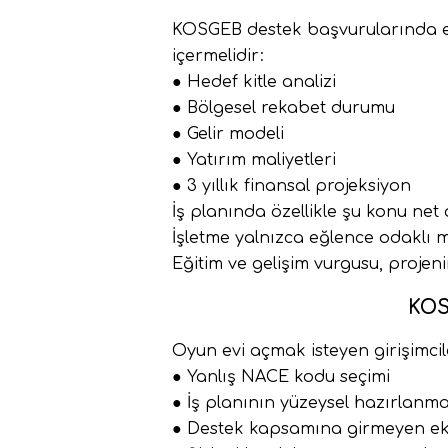
KOSGEB destek başvurularında en k
içermelidir:
● Hedef kitle analizi
● Bölgesel rekabet durumu
● Gelir modeli
● Yatırım maliyetleri
● 3 yıllık finansal projeksiyon
İş planında özellikle şu konu net 
İşletme yalnızca eğlence odaklı m
Eğitim ve gelişim vurgusu, projen
KOS
Oyun evi açmak isteyen girişimcil
● Yanlış NACE kodu seçimi
● İş planının yüzeysel hazırlanma
● Destek kapsamına girmeyen ek