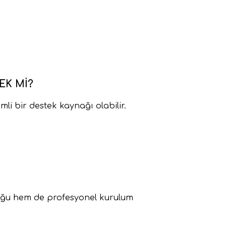
EK MI?
li bir destek kaynağı olabilir.
luğu hem de profesyonel kurulum