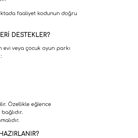
 noktada faaliyet kodunun doğru
LERI DESTEKLER?
n evi veya çocuk oyun parkı
:
r. Özellikle eğlence
bağlıdır.
malıdır.
HAZIRLANIR?