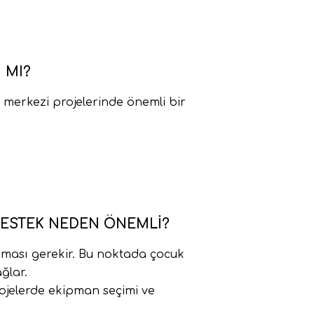
 MI?
 merkezi projelerinde önemli bir
DESTEK NEDEN ÖNEMLI?
nması gerekir. Bu noktada çocuk
ğlar.
ojelerde ekipman seçimi ve