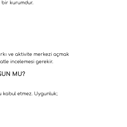
i bir kurumdur.
rkı ve aktivite merkezi açmak
tle incelemesi gerekir.
YGUN MU?
u kabul etmez. Uygunluk;