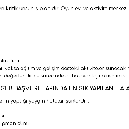
ritik unsur iş planıdır. Oyun evi ve aktivite merkezi p
olmalıdır:
ı, yoksa eğitim ve gelişim destekli aktiviteler sunacak 
in değerlendirme sürecinde daha avantajlı olmasını sağ
GEB BAŞVURULARINDA EN SIK YAPILAN HAT
erin yaptığı yaygın hatalar şunlardır:
sı
ipman alımı