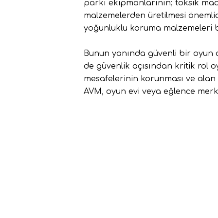
parkı ekipmanlarının; toksik ma
malzemelerden üretilmesi önemlidi
yoğunluklu koruma malzemeleri b
Bunun yanında güvenli bir oyun al
de güvenlik açısından kritik rol 
mesafelerinin korunması ve alan 
AVM, oyun evi veya eğlence merk