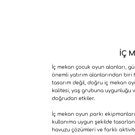
İÇ 
İç mekan çocuk oyun alanları, gü
önemli yatırım alanlarından biri 
tasarım değil, doğru
iç mekan oy
kalitesi, yaş grubuna uygunluğu 
doğrudan etkiler.
İç mekan oyun parkı ekipmanları;
kullanıma uygun şekilde tasarlana
havuzu çözümleri ve farklı aktiv