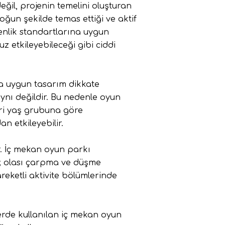
eğil, projenin temelini oluşturan
oğun şekilde temas ettiği ve aktif
venlik standartlarına uygun
z etkileyebileceği gibi ciddi
a uygun tasarım
dikkate
 aynı değildir. Bu nedenle oyun
leri yaş grubuna göre
n etkileyebilir.
r. İç mekan oyun parkı
; olası çarpma ve düşme
reketli aktivite bölümlerinde
erde kullanılan iç mekan oyun