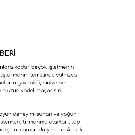
BERI
nlara kadar birçok işletmenin
oluşturmanın temelinde yalnızca
anların güvenliği, malzeme
in uzun vadeli başarısını
li oyun deneyimi sunan ve yoğun
istemleri, tırmanma alanları, top
arçaları arasında yer alır. Ancak