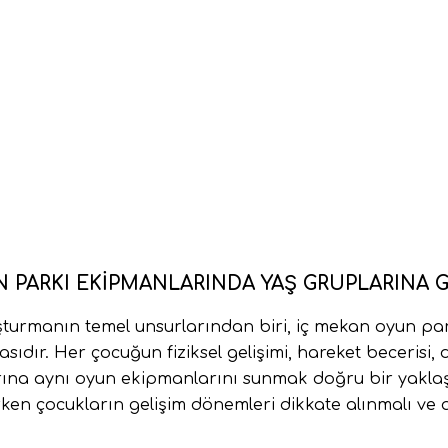
 PARKI EKIPMANLARINDA YAŞ GRUPLARINA
uşturmanın temel unsurlarından biri, iç mekan oyun pa
dır. Her çocuğun fiziksel gelişimi, hareket becerisi, d
arına aynı oyun ekipmanlarını sunmak doğru bir yaklaş
rken çocukların gelişim dönemleri dikkate alınmalı ve