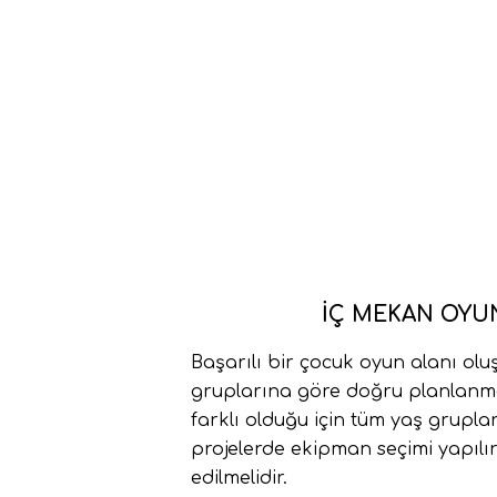
İÇ MEKAN OYUN
Başarılı bir çocuk oyun alanı ol
gruplarına göre doğru planlanması
farklı olduğu için tüm yaş grupl
projelerde ekipman seçimi yapılı
edilmelidir.