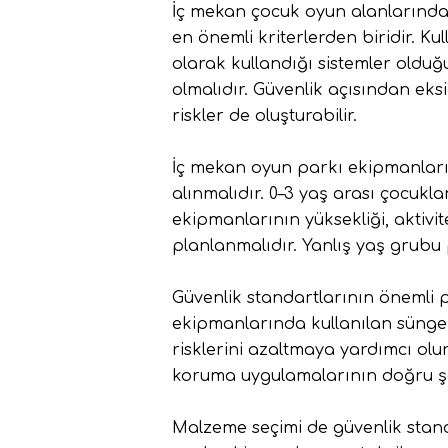
İç mekan çocuk oyun alanlarınd
en önemli kriterlerden biridir. K
olarak kullandığı sistemler olduğ
olmalıdır. Güvenlik açısından eksi
riskler de oluşturabilir.
İç mekan oyun parkı ekipmanların
alınmalıdır. 0–3 yaş arası çocukla
ekipmanlarının yüksekliği, aktivi
planlanmalıdır. Yanlış yaş grubu 
Güvenlik standartlarının önemli 
ekipmanlarında kullanılan sünge
risklerini azaltmaya yardımcı olur
koruma uygulamalarının doğru şe
Malzeme seçimi de güvenlik stand