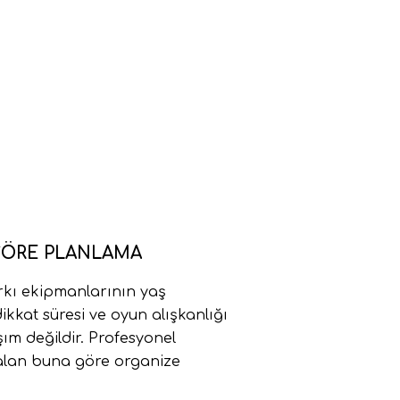
 GÖRE PLANLAMA
rkı ekipmanlarının yaş
ikkat süresi ve oyun alışkanlığı
ım değildir. Profesyonel
 alan buna göre organize