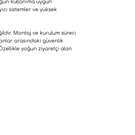
oğun kullanıma uygun
yıcı sistemler ve yüksek
ildir. Montaj ve kurulum süreci
manlar arasındaki güvenlik
zellikle yoğun ziyaretçi alan