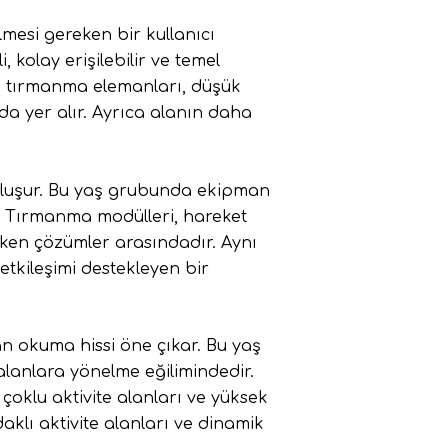
lmesi gereken bir kullanıcı
 kolay erişilebilir ve temel
ini tırmanma elemanları, düşük
da yer alır. Ayrıca alanın daha
 oluşur. Bu yaş grubunda ekipman
ır. Tırmanma modülleri, hareket
çeken çözümler arasındadır. Aynı
tkileşimi destekleyen bir
n okuma hissi öne çıkar. Bu yaş
 alanlara yönelme eğilimindedir.
oklu aktivite alanları ve yüksek
aklı aktivite alanları ve dinamik