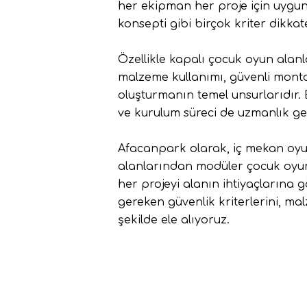
her ekipman her proje için uygun 
konsepti gibi birçok kriter dikka
Özellikle kapalı çocuk oyun alanl
malzeme kullanımı, güvenli monta
oluşturmanın temel unsurlarıdır.
ve kurulum süreci de uzmanlık ger
Afacanpark
olarak, iç mekan oyu
alanlarından modüler çocuk oyun 
her projeyi alanın ihtiyaçlarına
gereken güvenlik kriterlerini, ma
şekilde ele alıyoruz.