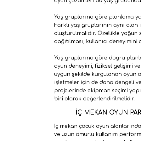
oyun çözümleri bu yaş grubunda sı
Yaş gruplarına göre planlama ya
Farklı yaş gruplarının aynı alan 
oluşturulmalıdır. Özellikle yoğun
dağıtılması, kullanıcı deneyimini 
Yaş gruplarına göre doğru planla
oyun deneyimi, fiziksel gelişimi v
uygun şekilde kurgulanan oyun a
işletmeler için de daha dengeli v
projelerinde ekipman seçimi yapı
biri olarak değerlendirilmelidir.
İÇ MEKAN OYUN PAR
İç mekan çocuk oyun alanlarında 
ve uzun ömürlü kullanım performan