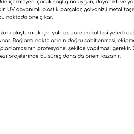
dde içermeyen, çocuk sağlığına uygun, dayanıklı ve y
r. UV dayanımlı plastik parçalar, galvanizli metal taşı
u noktada öne çıkar.
anı oluşturmak için yalnızca üretim kalitesi yeterli değ
oynar. Bağlantı noktalarının doğru sabitlenmesi, ekip
planlamasının profesyonel şekilde yapılması gerekir. Ö
ezi projelerinde bu süreç daha da önem kazanır.