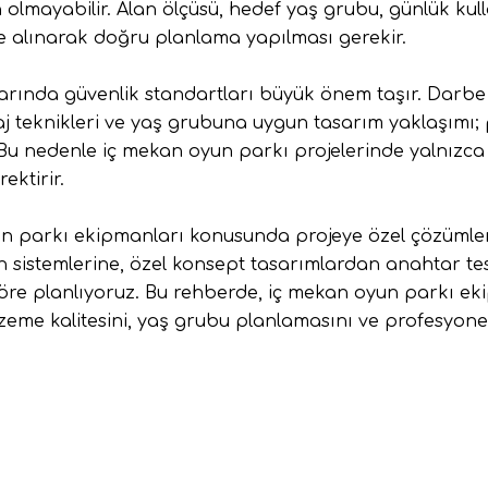
olmayabilir. Alan ölçüsü, hedef yaş grubu, günlük kul
te alınarak doğru planlama yapılması gerekir.
arında güvenlik standartları büyük önem taşır. Darbe e
j teknikleri ve yaş grubuna uygun tasarım yaklaşımı; 
 Bu nedenle iç mekan oyun parkı projelerinde yalnızca 
ektirir.
n parkı ekipmanları konusunda projeye özel çözümler
sistemlerine, özel konsept tasarımlardan anahtar te
 göre planlıyoruz. Bu rehberde, iç mekan oyun parkı ek
lzeme kalitesini, yaş grubu planlamasını ve profesyonel