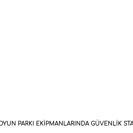
OYUN PARKI EKIPMANLARINDA GÜVENLIK ST