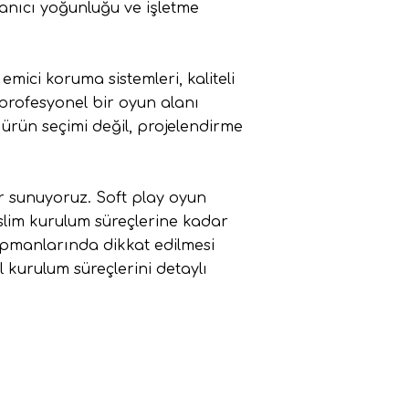
lanıcı yoğunluğu ve işletme
mici koruma sistemleri, kaliteli
profesyonel bir oyun alanı
ürün seçimi değil, projelendirme
 sunuyoruz. Soft play oyun
slim kurulum süreçlerine kadar
ipmanlarında dikkat edilmesi
 kurulum süreçlerini detaylı