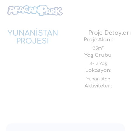
YUNANİSTAN
Proje Detayları
Proje Alanı:
PROJESİ
35m²
Yaş Grubu:
4-12 Yaş
Lokasyon:
Yunanistan
Aktiviteler: