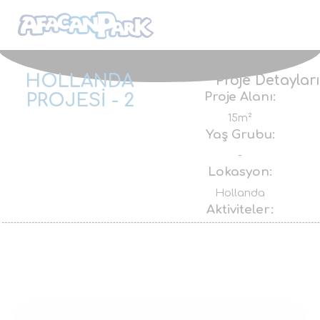
HOLLANDA
Proje Detayları
Proje Alanı:
PROJESİ - 2
15m²
Yaş Grubu:
-
Lokasyon:
Hollanda
Aktiviteler: